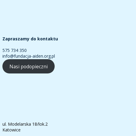
Zapraszamy do kontaktu
575 734 350
info@fundacja-aiden.org.pl
Nasi podopieczni
ul. Modelarska 18/lok.2
Katowice