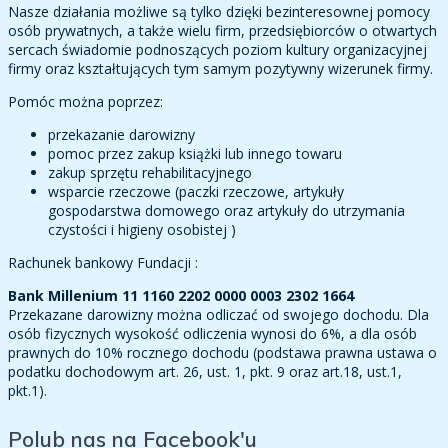
Nasze działania możliwe są tylko dzięki bezinteresownej pomocy
osób prywatnych, a także wielu firm, przedsiębiorców o otwartych
sercach świadomie podnoszących poziom kultury organizacyjnej
firmy oraz kształtujących tym samym pozytywny wizerunek firmy.
Pomóc można poprzez:
przekazanie darowizny
pomoc przez zakup książki lub innego towaru
zakup sprzętu rehabilitacyjnego
wsparcie rzeczowe (paczki rzeczowe, artykuły
gospodarstwa domowego oraz artykuły do utrzymania
czystości i higieny osobistej )
Rachunek bankowy Fundacji :
Bank Millenium 11 1160 2202 0000 0003 2302 1664
Przekazane darowizny można odliczać od swojego dochodu. Dla
osób fizycznych wysokość odliczenia wynosi do 6%, a dla osób
prawnych do 10% rocznego dochodu (podstawa prawna ustawa o
podatku dochodowym art. 26, ust. 1, pkt. 9 oraz art.18, ust.1,
pkt.1).
Polub nas na Facebook'u